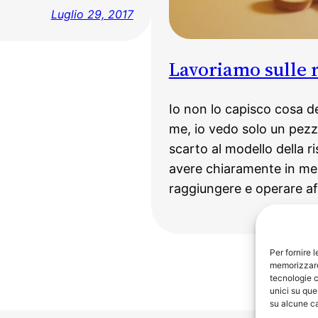
Luglio 29, 2017
Lavoriamo sulle 
Io non lo capisco cosa de
me, io vedo solo un pezz
scarto al modello della r
avere chiaramente in ment
raggiungere e operare af
Pagi
Per fornire 
memorizzare 
tecnologie c
unici su que
su alcune ca