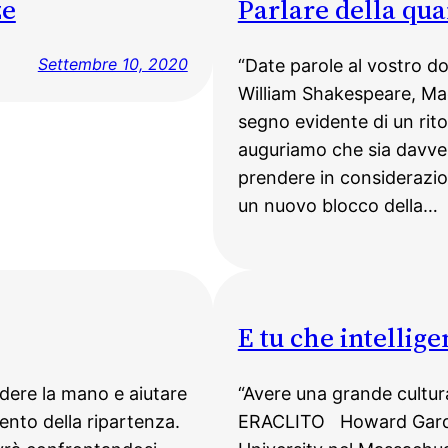
ze
Parlare della qua
Settembre 10, 2020
“Date parole al vostro dol
William Shakespeare, Mac
segno evidente di un rito
auguriamo che sia davver
prendere in considerazion
un nuovo blocco della…
E tu che intellige
ndere la mano e aiutare
“Avere una grande cultura
ento della ripartenza.
ERACLITO Howard Gardne