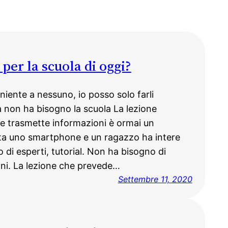
per la scuola di oggi?
iente a nessuno, io posso solo farli
 non ha bisogno la scuola La lezione
te trasmette informazioni è ormai un
ta uno smartphone e un ragazzo ha intere
 di esperti, tutorial. Non ha bisogno di
oni. La lezione che prevede…
Settembre 11, 2020