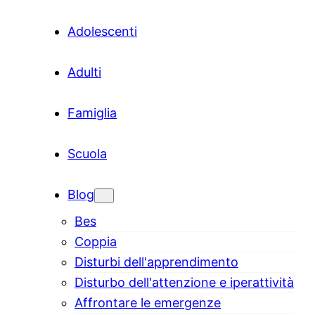
Adolescenti
Adulti
Famiglia
Scuola
Blog
Bes
Coppia
Disturbi dell'apprendimento
Disturbo dell'attenzione e iperattività
Affrontare le emergenze