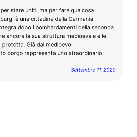
 per stare uniti, ma per fare qualcosa
urg è una cittadina della Germania
 integra dopo i bombardamenti della seconda
e ancora la sua struttura medioevale e le
o protetta. Già dal medioevo
sto borgo rappresenta uno straordinario
Settembre 11, 2020