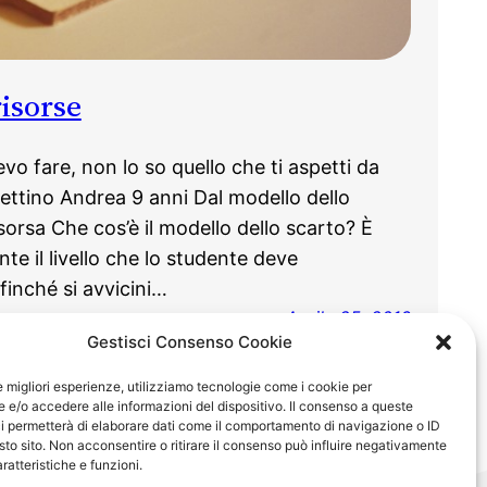
risorse
vo fare, non lo so quello che ti aspetti da
ettino Andrea 9 anni Dal modello dello
isorsa Che cos’è il modello dello scarto? È
e il livello che lo studente deve
finché si avvicini…
Aprile 25, 2016
Gestisci Consenso Cookie
na successiva
→
le migliori esperienze, utilizziamo tecnologie come i cookie per
e/o accedere alle informazioni del dispositivo. Il consenso a queste
i permetterà di elaborare dati come il comportamento di navigazione o ID
sto sito. Non acconsentire o ritirare il consenso può influire negativamente
ratteristiche e funzioni.