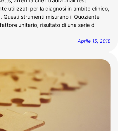
tts, afferma che i tradizionali test
e utilizzati per la diagnosi in ambito clinico,
. Questi strumenti misurano il Quoziente
attore unitario, risultato di una serie di
Aprile 15, 2018