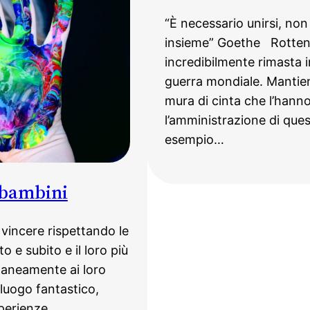
“È necessario unirsi, non
insieme” Goethe Rottenb
incredibilmente rimasta
guerra mondiale. Mantien
mura di cinta che l’hann
l’amministrazione di que
esempio…
 bambini
vincere rispettando le
e subito e il loro più
taneamente ai loro
 luogo fantastico,
sperienze,…