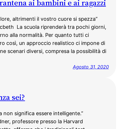
rantena ai bambini e ai ragazzi
ore, altrimenti il vostro cuore si spezza”
beth La scuola riprenderà tra pochi giorni,
rno alla normalità. Per quanto tutti ci
o così, un approccio realistico ci impone di
e scenari diversi, compresa la possibilità di
Agosto 31, 2020
nza sei?
 non significa essere intelligente.”
r, professore presso la Harvard