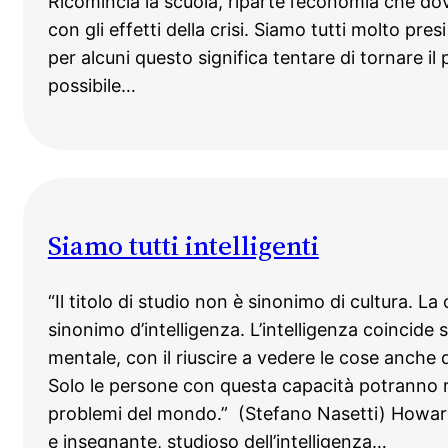
Ricomincia la scuola, riparte l’economia che d
con gli effetti della crisi. Siamo tutti molto pres
per alcuni questo significa tentare di tornare il
possibile…
Siamo tutti intelligenti
“Il titolo di studio non è sinonimo di cultura. La
sinonimo d’intelligenza. L’intelligenza coincide 
mentale, con il riuscire a vedere le cose anche d
Solo le persone con questa capacità potranno riu
problemi del mondo.” (Stefano Nasetti) Howar
e insegnante, studioso dell’intelligenza…