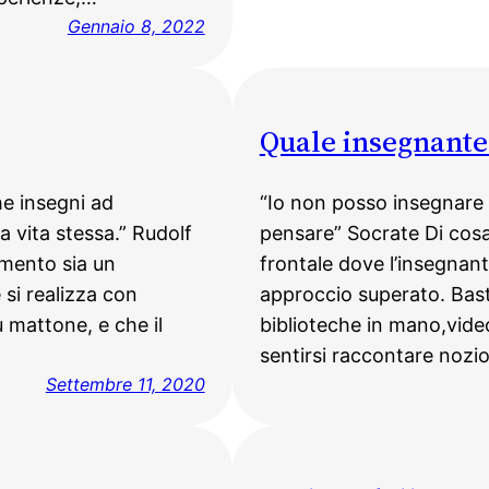
Gennaio 8, 2022
Quale insegnante 
he insegni ad
“Io non posso insegnare n
a vita stessa.” Rudolf
pensare” Socrate Di cosa
mento sia un
frontale dove l’insegnan
si realizza con
approccio superato. Bas
u mattone, e che il
biblioteche in mano,video
sentirsi raccontare nozi
Settembre 11, 2020