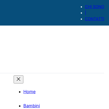
CHI SONO
|
CONTATTI
Home
Bambini