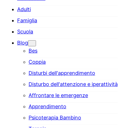
Adulti
Famiglia
Scuola
Blog
Bes
Coppia
Disturbi dell'apprendimento
Disturbo dell'attenzione e iperattività
Affrontare le emergenze
Apprendimento
Psicoterapia Bambino