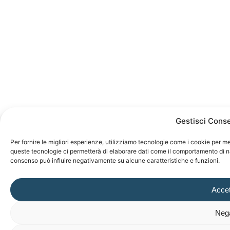
Gestisci Cons
Per fornire le migliori esperienze, utilizziamo tecnologie come i cookie per m
queste tecnologie ci permetterà di elaborare dati come il comportamento di nav
consenso può influire negativamente su alcune caratteristiche e funzioni.
Accet
Neg