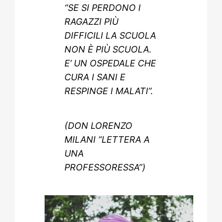
“SE SI PERDONO I
RAGAZZI PIÙ
DIFFICILI LA SCUOLA
NON È PIÙ SCUOLA.
E’ UN OSPEDALE CHE
CURA I SANI E
RESPINGE I MALATI”.
(DON LORENZO
MILANI “LETTERA A
UNA
PROFESSORESSA”)