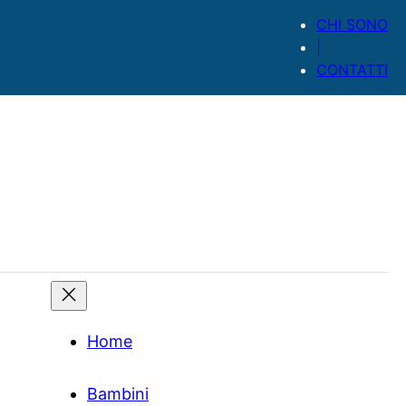
CHI SONO
|
CONTATTI
Home
Bambini