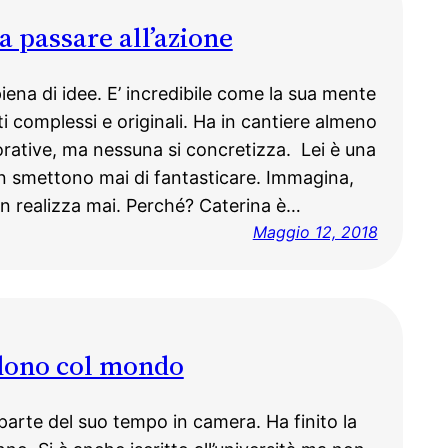
a passare all’azione
ena di idee. E’ incredibile come la sua mente
ti complessi e originali. Ha in cantiere almeno
avorative, ma nessuna si concretizza. Lei è una
n smettono mai di fantasticare. Immagina,
n realizza mai. Perché? Caterina è…
Maggio 12, 2018
dono col mondo
arte del suo tempo in camera. Ha finito la