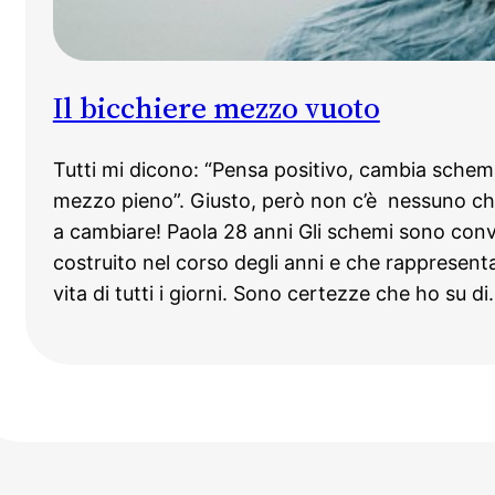
Il bicchiere mezzo vuoto
Tutti mi dicono: “Pensa positivo, cambia schema,
mezzo pieno”. Giusto, però non c’è nessuno ch
a cambiare! Paola 28 anni Gli schemi sono conv
costruito nel corso degli anni e che rappresenta
vita di tutti i giorni. Sono certezze che ho su d