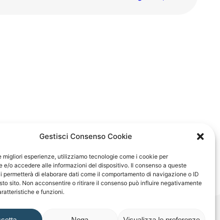
Gestisci Consenso Cookie
le migliori esperienze, utilizziamo tecnologie come i cookie per
e/o accedere alle informazioni del dispositivo. Il consenso a queste
i permetterà di elaborare dati come il comportamento di navigazione o ID
sto sito. Non acconsentire o ritirare il consenso può influire negativamente
ratteristiche e funzioni.
cetta
Nega
Visualizza le preferenze