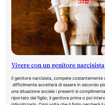
Vivere con un genitore narcisista
Il genitore narcisista, compete costantemente co
difficilmente accetterà di essere in secondo pi
una situazione sociale i presenti si complimen
riportato dal figlio, il genitore prima o poi inter
ridicolizzarlo. Ogni volta che il figlio cercherà