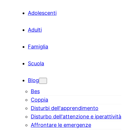
Adolescenti
Adulti
Famiglia
Scuola
Blog
Bes
Coppia
Disturbi dell'apprendimento
Disturbo dell'attenzione e iperattività
Affrontare le emergenze