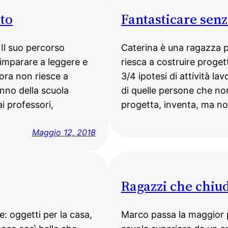
ato
Fantasticare senz
 Il suo percorso
Caterina è una ragazza pi
 imparare a leggere e
riesca a costruire proget
cora non riesce a
3/4 ipotesi di attività l
anno della scuola
di quelle persone che no
i professori,
progetta, inventa, ma no
Maggio 12, 2018
Ragazzi che chiu
: oggetti per la casa,
Marco passa la maggior p