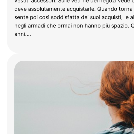
vestiti accessori. Sulle vetrine dei negozi vede 
deve assolutamente acquistarle. Quando torna 
sente poi così soddisfatta dei suoi acquisti, e 
negli armadi che ormai non hanno più spazio. 
anni.…