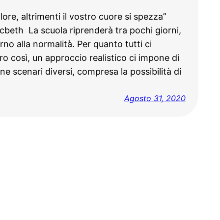
ore, altrimenti il vostro cuore si spezza”
beth La scuola riprenderà tra pochi giorni,
rno alla normalità. Per quanto tutti ci
o così, un approccio realistico ci impone di
e scenari diversi, compresa la possibilità di
Agosto 31, 2020