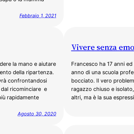
Febbraio 1, 2021
Vivere senza emo
ndere la mano e aiutare
Francesco ha 17 anni ed 
ento della ripartenza.
anno di una scuola profe
ovrà confrontandosi
bocciato. Il vero proble
i dal ricominciare e
ragazzo chiuso e isolato,
 più rapidamente
altri, ma è la sua espres
Agosto 30, 2020