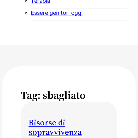
Terapia
Essere genitori oggi
Tag:
sbagliato
Risorse di
sopravvivenza