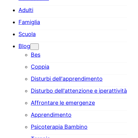
Adulti
Famiglia
Scuola
Blog
Bes
Coppia
Disturbi dell'apprendimento
Disturbo dell'attenzione e iperattività
Affrontare le emergenze
Apprendimento
Psicoterapia Bambino