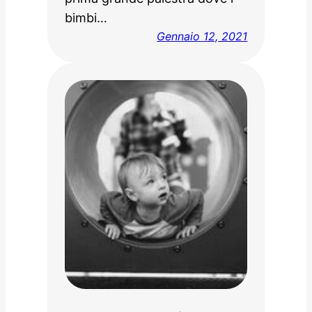
bimbi…
Gennaio 12, 2021