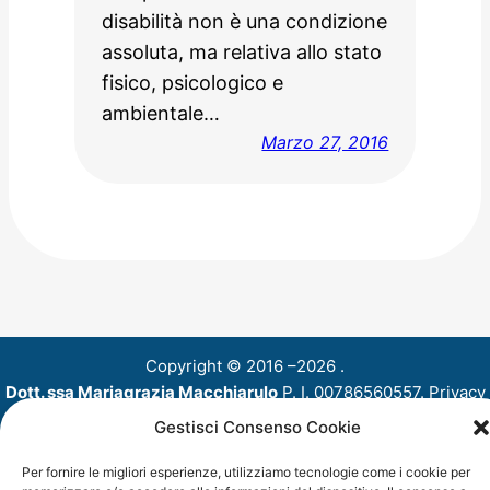
disabilità non è una condizione
assoluta, ma relativa allo stato
fisico, psicologico e
ambientale…
Marzo 27, 2016
Copyright © 2016 –
2026 .
Dott. ssa Mariagrazia Macchiarulo
P. I. 00786560557.
Privacy
Policy
Cookie Policy
. Foto:
Freepik
,
Pixabay
,
Unsplash
Gestisci Consenso Cookie
Per fornire le migliori esperienze, utilizziamo tecnologie come i cookie per